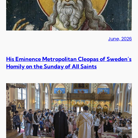
June, 2026
His Eminence Metropolitan Cleopas of Sweden’s
Homily on the Sunday of All Saints