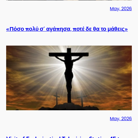
May, 2026
«Πόσο πολύ σ’ αγάπησα, ποτέ δε θα το μάθεις»
May, 2026