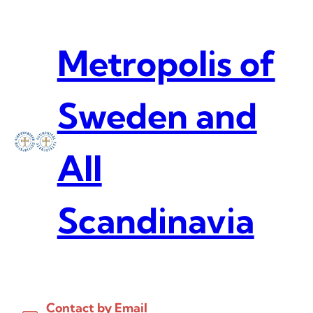
Skip
to
content
Metropolis of
Sweden and
All
Scandinavia
Contact by Email