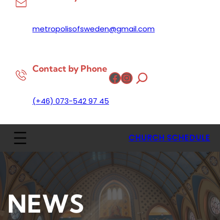
metropolisofsweden@gmail.com
Contact by Phone
Facebook
Instagram
(+46) 073-542 97 45
CHURCH SCHEDULE
NEWS