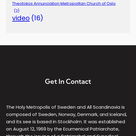
Theotokos Annunciation Metropolitan Church of Oslo
(2)
video
(16)
Get In Contact
The Holy Metropolis of Sweden and All Scandinavia is
composed of Sweden, Norway, Denmark, and Iceland,
and its see is based in Stockholm. It was established
on August 12, 1969 by the Ecumenical Patriarchate,