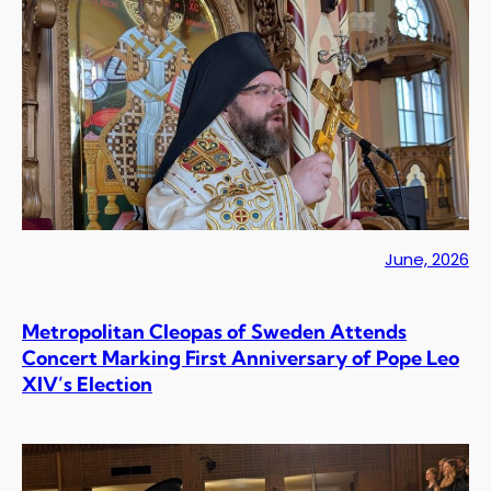
June, 2026
Metropolitan Cleopas of Sweden Attends
Concert Marking First Anniversary of Pope Leo
XIV’s Election