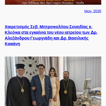
May, 2026
Χαιρετισμός Σεβ. Μητροπολίτου Σουηδίας κ.
Κλεόπα στα εγκαίνια του νέου ιατρείου των Δρ.
Αλεξάνδρου Γεωργιάδη και Δρ. Βασιλικής
Κακάνη