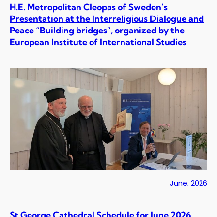
H.E. Metropolitan Cleopas of Sweden’s
Presentation at the Interreligious Dialogue and
Peace “Building bridges”, organized by the
European Institute of International Studies
June, 2026
St George Cathedral Schedule for June 2026