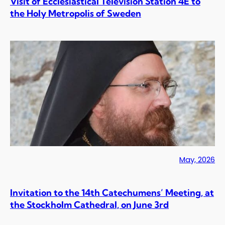
Visit of Ecclesiastical Television Station 4E to
the Holy Metropolis of Sweden
May, 2026
Invitation to the 14th Catechumens’ Meeting, at
the Stockholm Cathedral, on June 3rd