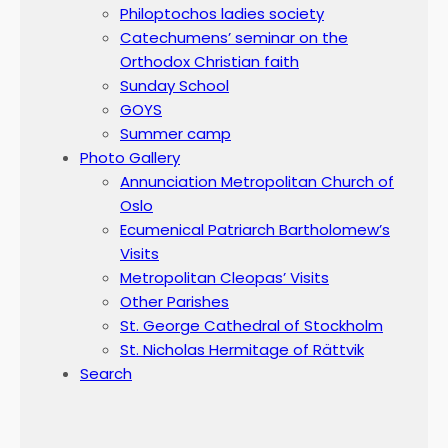
Philoptochos ladies society
Catechumens’ seminar on the
Orthodox Christian faith
Sunday School
GOYS
Summer camp
Photo Gallery
Annunciation Metropolitan Church of
Oslo
Ecumenical Patriarch Bartholomew’s
Visits
Metropolitan Cleopas’ Visits
Other Parishes
St. George Cathedral of Stockholm
St. Nicholas Hermitage of Rättvik
Search