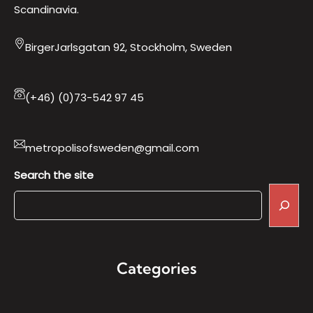
Scandinavia.
BirgerJarlsgatan 92, Stockholm, Sweden
(+46) (0)73-542 97 45
metropolisofsweden@gmail.com
Search the site
Categories