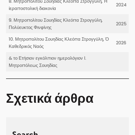
8. Μητροπολίτου Σουηδίας Κλεόπα Στρογγύλη, Ἡ
2024
ἱεραποστολική διακονία
9. Μητροπολίτου Σουηδίας Κλεόπα Στρογγύλη,
2025
Πολύευκτος Φινφίνης
10. Μητροπολίτου Σουηδίας Κλεόπα Στρογγύλη, Ὁ
2026
Καθεδρικός Ναός
& το Ετήσιον εγκόλπιον ημερολόγιον Ι.
Μητροπόλεως Σουηδίας
Σχετικά άρθρα
Search