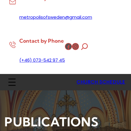
metropolisofsweden@gmail.com
Contact by Phone
Facebook
Instagram
(+46) 073-542 97 45
CHURCH SCHEDULE
PUBLICATIONS