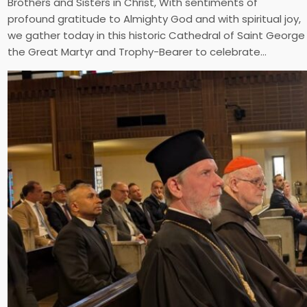
Brothers and Sisters in Christ, With sentiments of
profound gratitude to Almighty God and with spiritual joy,
we gather today in this historic Cathedral of Saint George
the Great Martyr and Trophy-Bearer to celebrate…