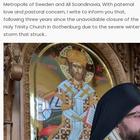
Metropolis of Sweden and All Scandinavia, With paternal
love and pastoral concern, I write to inform you that,
following three years since the unavoidable closure of the
Holy Trinity Church in Gothenburg due to the severe winter
storm that struck…