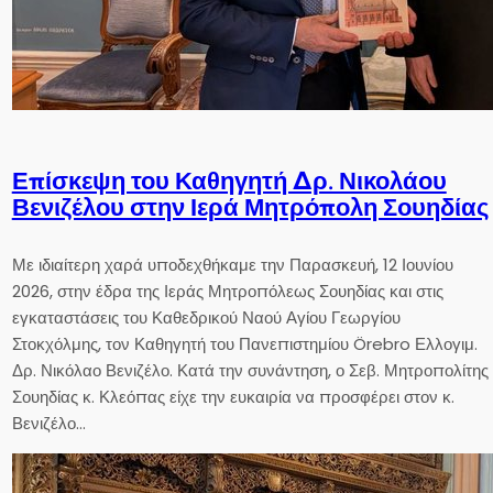
Επίσκεψη του Καθηγητή Δρ. Νικολάου
Βενιζέλου στην Ιερά Μητρόπολη Σουηδίας
Με ιδιαίτερη χαρά υποδεχθήκαμε την Παρασκευή, 12 Ιουνίου
2026, στην έδρα της Ιεράς Μητροπόλεως Σουηδίας και στις
εγκαταστάσεις του Καθεδρικού Ναού Αγίου Γεωργίου
Στοκχόλμης, τον Καθηγητή του Πανεπιστημίου Örebro Ελλογιμ.
Δρ. Νικόλαο Βενιζέλο. Κατά την συνάντηση, ο Σεβ. Μητροπολίτης
Σουηδίας κ. Κλεόπας είχε την ευκαιρία να προσφέρει στον κ.
Βενιζέλο…