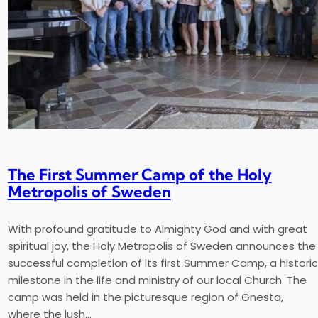
The First Summer Camp of the Holy
Metropolis of Sweden
With profound gratitude to Almighty God and with great
spiritual joy, the Holy Metropolis of Sweden announces the
successful completion of its first Summer Camp, a historic
milestone in the life and ministry of our local Church. The
camp was held in the picturesque region of Gnesta,
where the lush…