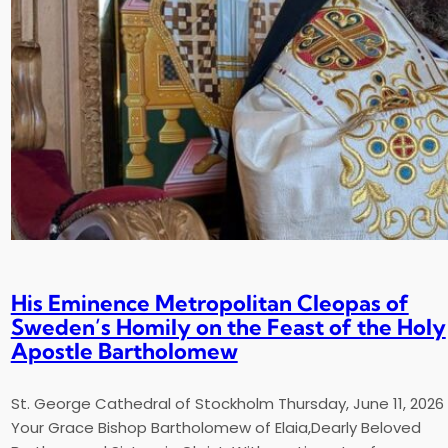
His Eminence Metropolitan Cleopas of
Sweden’s Homily on the Feast of the Holy
Apostle Bartholomew
St. George Cathedral of Stockholm Thursday, June 11, 2026
Your Grace Bishop Bartholomew of Elaia,Dearly Beloved