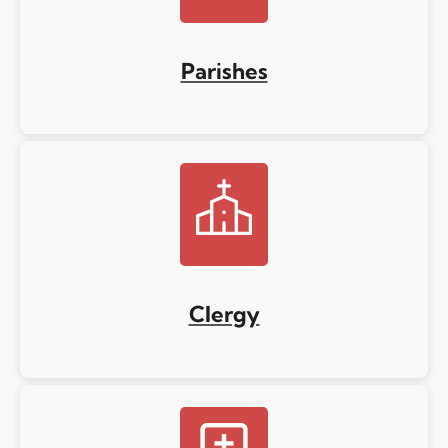
Parishes
Clergy