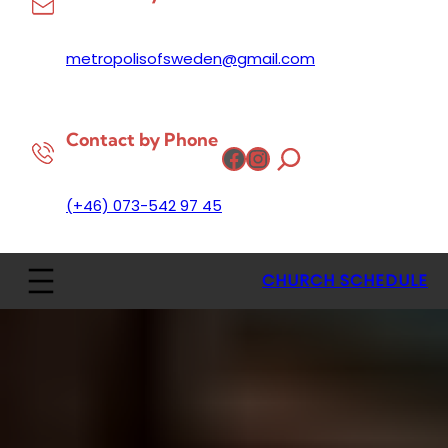
metropolisofsweden@gmail.com
Contact by Phone
Facebook
Instagram
(+46) 073-542 97 45
CHURCH SCHEDULE