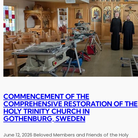
COMMENCEMENT OF THE
COMPREHENSIVE RESTORATION OF THE
HOLY TRINITY CHURCH IN
GOTHENBURG, SWEDEN
June 12, 2026 Beloved Members and Friends of the Holy