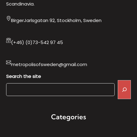
Scandinavia.
BirgerJarlsgatan 92, Stockholm, Sweden
(+46) (0)73-542 97 45
metropolisofsweden@gmail.com
Search the site
Categories