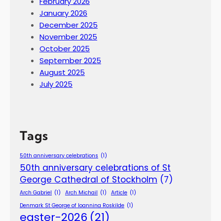
February 2026
January 2026
December 2025
November 2025
October 2025
September 2025
August 2025
July 2025
Tags
50th anniversary celebrations
(1)
50th anniversary celebrations of St
George Cathedral of Stockholm
(7)
Arch Gabriel
(1)
Arch Michail
(1)
Article
(1)
Denmark St George of Ioannina Roskilde
(1)
easter-2026
(21)