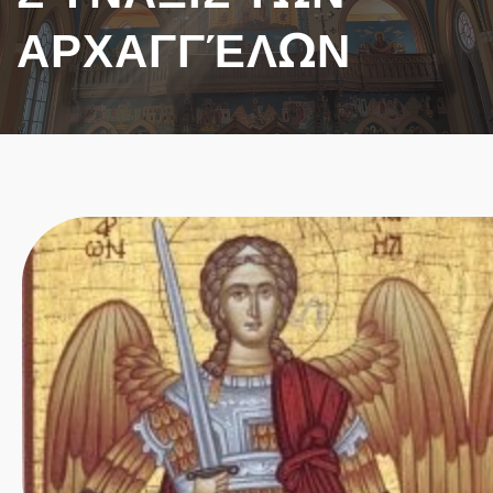
ΑΡΧΑΓΓΈΛΩΝ