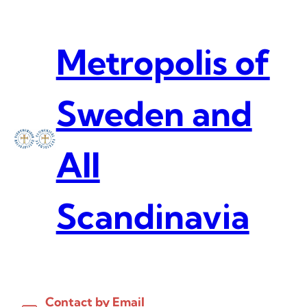
Skip
to
content
Metropolis of
Sweden and
All
Scandinavia
Contact by Email