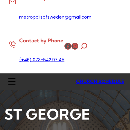
metropolisofsweden@gmail.com
Contact by Phone
Facebook
Instagram
(+46) 073-542 97 45
CHURCH SCHEDULE
ST GEORGE