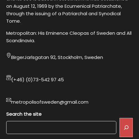
on August 12, 1969 by the Ecumenical Patriarchate,
through the issuing of a Patriarchal and Synodical
Tome.
Metropolitan: His Eminence Cleopas of Sweden and All
Scandinavia.
BirgerJarlsgatan 92, Stockholm, Sweden
(+46) (0)73-542 97 45
metropolisofsweden@gmail.com
Search the site