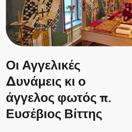
Οι Αγγελικές
Δυνάμεις κι ο
άγγελος φωτός π.
Ευσέβιος Βίττης