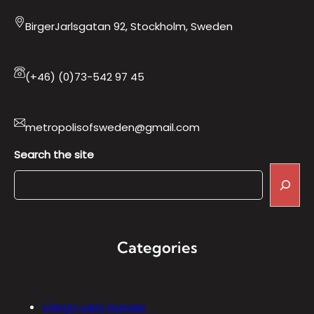
BirgerJarlsgatan 92, Stockholm, Sweden
(+46) (0)73-542 97 45
metropolisofsweden@gmail.com
Search the site
Categories
Clergy-Laity Synaxis