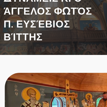
ΆΓΓΕΛΟΣ ΦΩΤΌΣ
Π. ΕΥΣΈΒΙΟΣ
ΒΊΤΤΗΣ