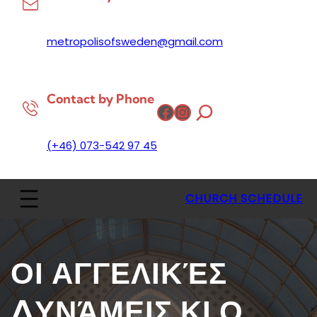
metropolisofsweden@gmail.com
Contact by Phone
Facebook
Instagram
(+46) 073-542 97 45
CHURCH SCHEDULE
ΟΙ ΑΓΓΕΛΙΚΈΣ
ΔΥΝΆΜΕΙΣ ΚΙ Ο