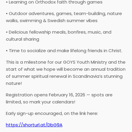
• Learning on Orthodox faith through games
• Outdoor adventures, games, team-building, nature
walks, swimming & Swedish summer vibes
• Delicious fellowship meals, bonfires, music, and
cultural sharing
• Time to socialize and make lifelong friends in Christ.
This is a milestone for our GOYS Youth Ministry and the
start of what we hope will become an annual tradition
of summer spiritual renewal in Scandinavia’s stunning
nature!
Registration opens February 16, 2026 — spots are
limited, so mark your calendars!
Early sign-up encouraged, on the link here:
https://shorturl.at/DbG9A