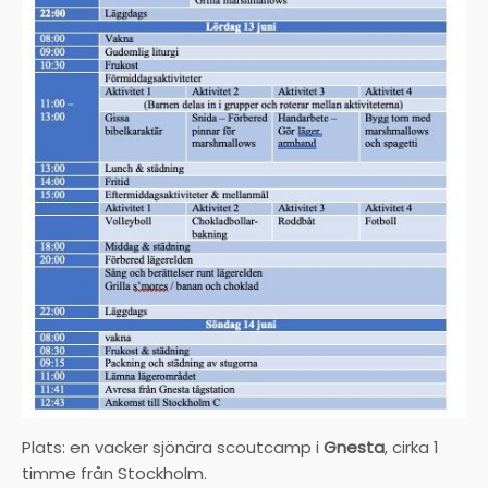
Plats: en vacker sjönära scoutcamp i
Gnesta
, cirka 1
timme från Stockholm.