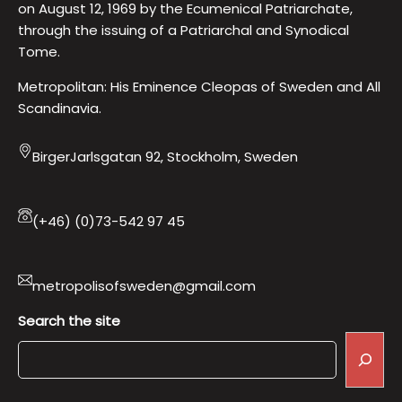
on August 12, 1969 by the Ecumenical Patriarchate,
through the issuing of a Patriarchal and Synodical
Tome.
Metropolitan: His Eminence Cleopas of Sweden and All
Scandinavia.
BirgerJarlsgatan 92, Stockholm, Sweden
(+46) (0)73-542 97 45
metropolisofsweden@gmail.com
Search the site