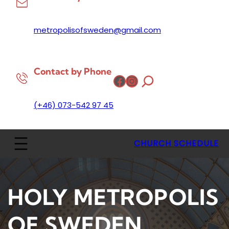
metropolisofsweden@gmail.com
Contact by Phone
Facebook
Instagram
(+46) 073-542 97 45
CHURCH SCHEDULE
HOLY METROPOLIS
OF SWEDEN