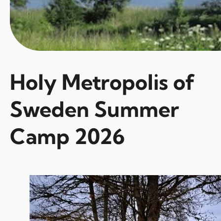
Holy Metropolis of
Sweden Summer
Camp 2026