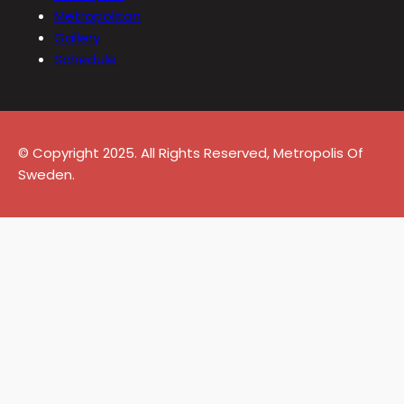
Metropolitan
Gallery
Schedule
© Copyright 2025. All Rights Reserved, Metropolis Of
Sweden.