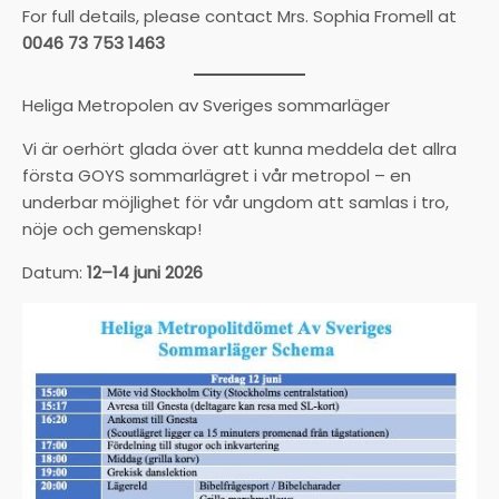
For full details, please contact Mrs. Sophia Fromell at
0046 73 753 1463
Heliga Metropolen av Sveriges sommarläger
Vi är oerhört glada över att kunna meddela det allra
första GOYS sommarlägret i vår metropol – en
underbar möjlighet för vår ungdom att samlas i tro,
nöje och gemenskap!
Datum:
12–14 juni 2026