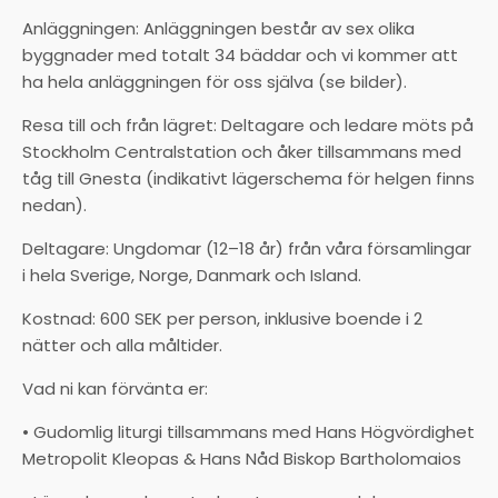
Anläggningen: Anläggningen består av sex olika
byggnader med totalt 34 bäddar och vi kommer att
ha hela anläggningen för oss själva (se bilder).
Resa till och från lägret: Deltagare och ledare möts på
Stockholm Centralstation och åker tillsammans med
tåg till Gnesta (indikativt lägerschema för helgen finns
nedan).
Deltagare: Ungdomar (12–18 år) från våra församlingar
i hela Sverige, Norge, Danmark och Island.
Kostnad: 600 SEK per person, inklusive boende i 2
nätter och alla måltider.
Vad ni kan förvänta er:
• Gudomlig liturgi tillsammans med Hans Högvördighet
Metropolit Kleopas & Hans Nåd Biskop Bartholomaios