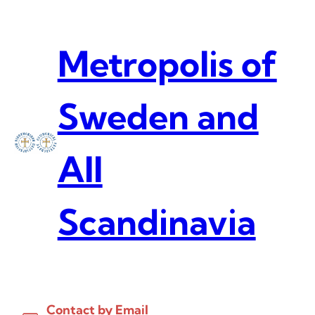
Skip
to
content
Metropolis of
Sweden and
All
Scandinavia
Contact by Email