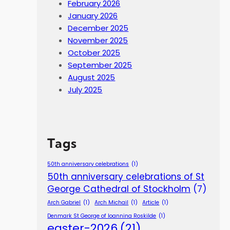
February 2026
January 2026
December 2025
November 2025
October 2025
September 2025
August 2025
July 2025
Tags
50th anniversary celebrations
(1)
50th anniversary celebrations of St
George Cathedral of Stockholm
(7)
Arch Gabriel
(1)
Arch Michail
(1)
Article
(1)
Denmark St George of Ioannina Roskilde
(1)
easter-2026
(21)