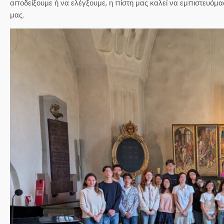
αποδείξουμε ή να ελέγξουμε, η πίστη μας καλεί να εμπιστευόμα
μας.