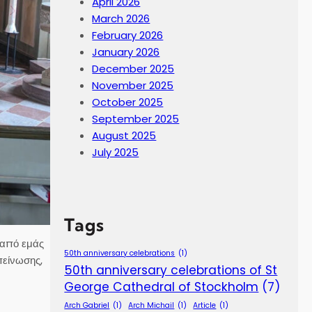
April 2026
March 2026
February 2026
January 2026
December 2025
November 2025
October 2025
September 2025
August 2025
July 2025
Tags
 από εμάς
50th anniversary celebrations
(1)
πείνωσης,
50th anniversary celebrations of St
George Cathedral of Stockholm
(7)
Arch Gabriel
(1)
Arch Michail
(1)
Article
(1)