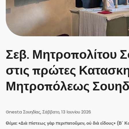
Σεβ. Μητροπολίτου Σ
στις πρώτες Κατασκη
Μητροπόλεως Σουηδ
Gnesta Σουηδίας, Σάββατο, 13 Ιουνίου 2026
Θέμα: «Διὰ πίστεως γὰρ περιπατοῦμεν, οὐ διὰ εἴδους» (Β΄ Κο