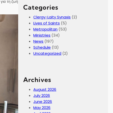
 για τη ζωή
Categories
Clergy-Laity Synaxis
(2)
Lives of Saints
(5)
Metropolitan
(53)
Ministries
(34)
News
(197)
Schedule
(13)
Uncategorized
(2)
Archives
August 2026
July 2026
June 2026
May 2026