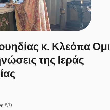
ουηδίας κ. Κλεόπα Ομι
νώσεις της Ιεράς
ίας
ρ. 5,7)