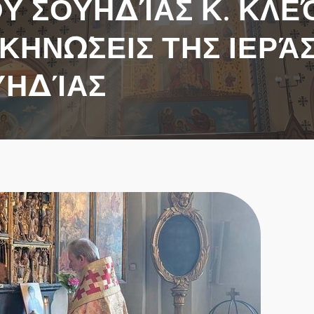
Υ ΣΟΥΗΔΊΑΣ Κ. ΚΛΕ
ΚΗΝΏΣΕΙΣ ΤΗΣ ΙΕΡΆ
ΥΗΔΊΑΣ