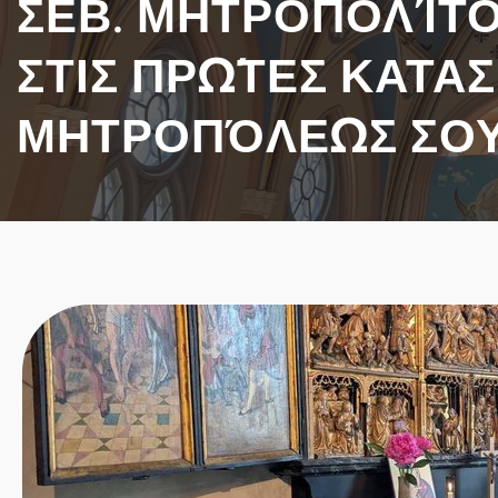
ΣΕΒ. ΜΗΤΡΟΠΟΛΊΤΟ
ΣΤΙΣ ΠΡΏΤΕΣ ΚΑΤΑΣ
ΜΗΤΡΟΠΌΛΕΩΣ ΣΟ