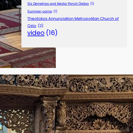
Sts Demetrios and Nestor Parish Örebro
(1)
Summer-camp
(1)
Theotokos Annunciation Metropolitan Church of
Oslo
(2)
video
(16)