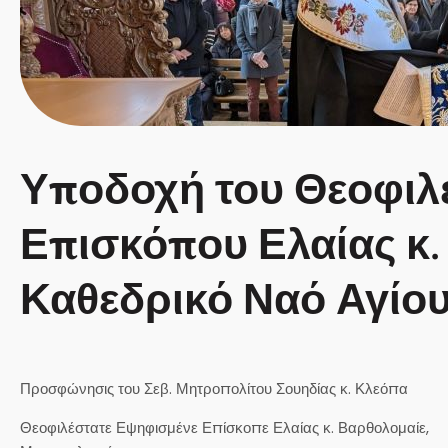
Υποδοχή του Θεοφιλ
Επισκόπου Ελαίας κ
Καθεδρικό Ναό Αγίου
Προσφώνησις του Σεβ. Μητροπολίτου Σουηδίας κ. Κλεόπα
Θεοφιλέστατε Εψηφισμένε Επίσκοπε Ελαίας κ. Βαρθολομαίε,