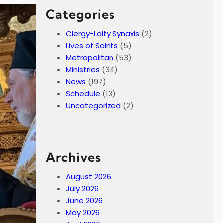
Categories
Clergy-Laity Synaxis
(2)
Lives of Saints
(5)
Metropolitan
(53)
Ministries
(34)
News
(197)
Schedule
(13)
Uncategorized
(2)
Archives
August 2026
July 2026
June 2026
May 2026