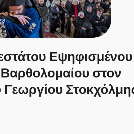
εστάτου Εψηφισμένου
. Βαρθολομαίου στον
 Γεωργίου Στοκχόλμης