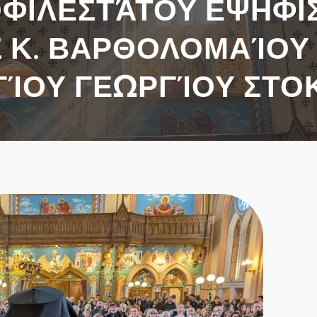
ΦΙΛΕΣΤΆΤΟΥ ΕΨΗΦ
 Κ. ΒΑΡΘΟΛΟΜΑΊΟΥ
ΓΊΟΥ ΓΕΩΡΓΊΟΥ ΣΤΟ