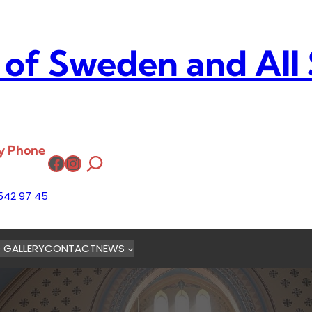
 of Sweden and All
y Phone
Facebook
Instagram
542 97 45
 GALLERY
CONTACT
NEWS