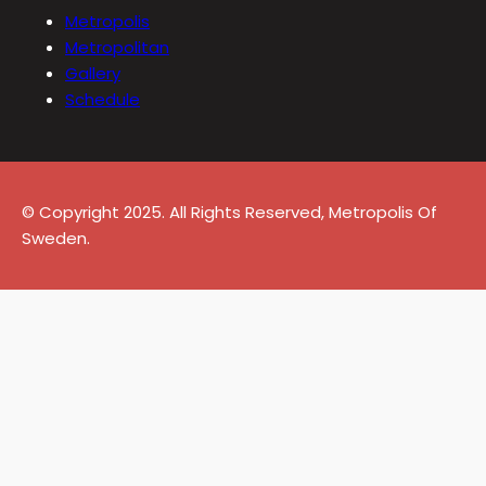
Metropolis
Metropolitan
Gallery
Schedule
© Copyright 2025. All Rights Reserved, Metropolis Of
Sweden.