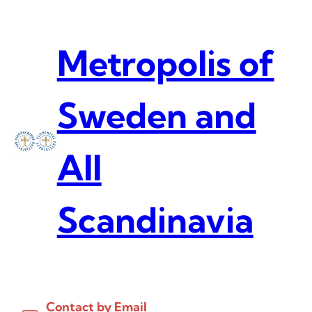
Skip
to
content
Metropolis of
Sweden and
All
Scandinavia
Contact by Email