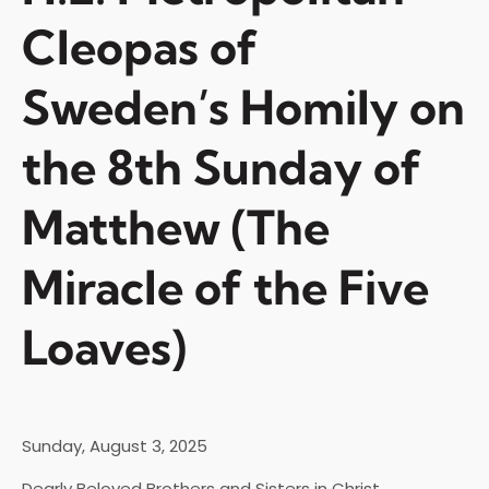
Cleopas of
Sweden’s Homily on
the 8th Sunday of
Matthew (The
Miracle of the Five
Loaves)
Sunday, August 3, 2025
Dearly Beloved Brothers and Sisters in Christ,