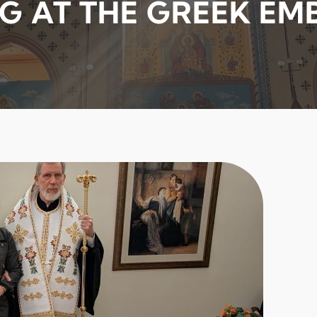
NG AT THE GREEK EM