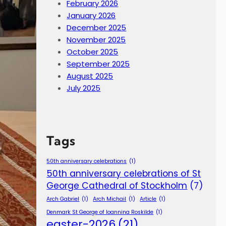
February 2026
January 2026
December 2025
November 2025
October 2025
September 2025
August 2025
July 2025
Tags
50th anniversary celebrations
(1)
50th anniversary celebrations of St
George Cathedral of Stockholm
(7)
Arch Gabriel
(1)
Arch Michail
(1)
Article
(1)
Denmark St George of Ioannina Roskilde
(1)
easter-2026
(21)