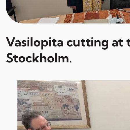
Vasilopita cutting a
Stockholm.