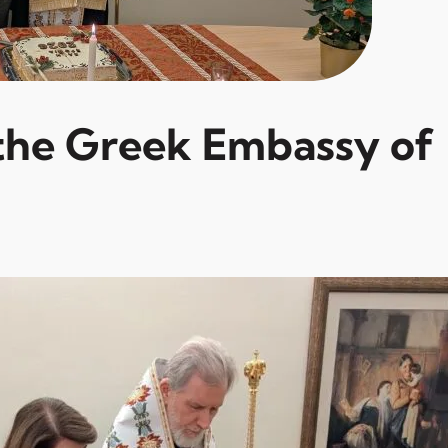
t the Greek Embassy of